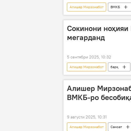
Алишер Мирзонабот
ВМКБ
Сокинони ноҳияи 
мегарданд
5 сентябри 2025, 10:32
Алишер Мирзонабот
барқ
Алишер Мирзонаб
ВМКБ-ро бесобиқ
9 августи 2025, 10:31
Алишер Мирзонабот
Саноат