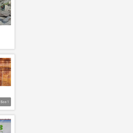
Боз
1