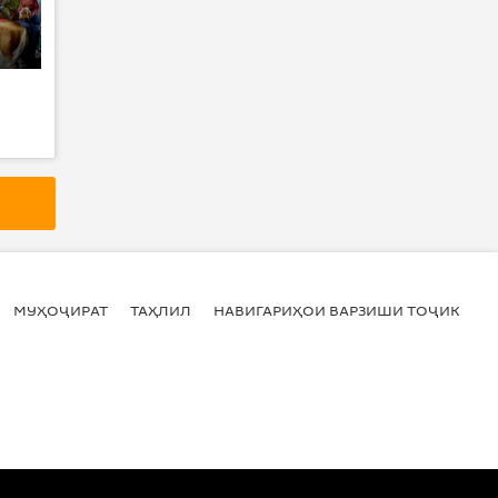
МУҲОҶИРАТ
ТАҲЛИЛ
НАВИГАРИҲОИ ВАРЗИШИ ТОҶИКИСТ