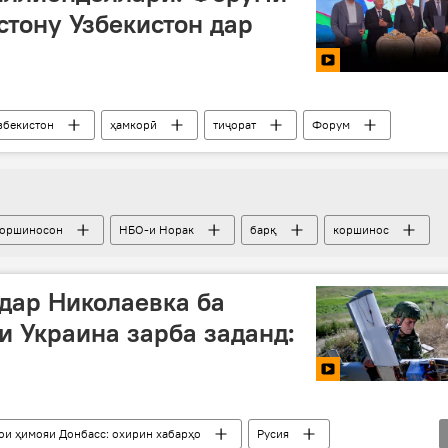
стону Узбекистон дар
збекистон
ҳамкорӣ
тиҷорат
Форум
коршиносон
НБО-и Норак
барқ
коршинос
дар Николаевка ба
и Украина зарба заданд:
ои ҳимояи Донбасс: охирин хабарҳо
Русия