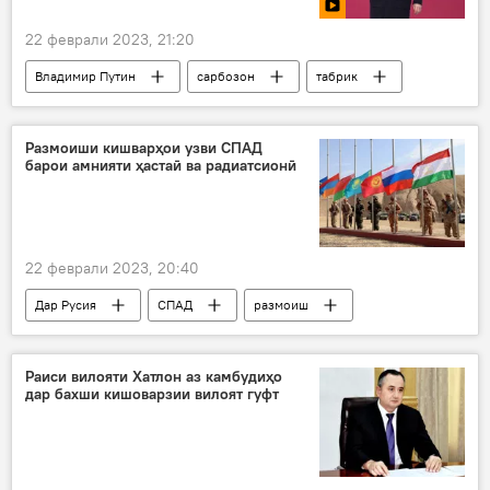
22 феврали 2023, 21:20
Владимир Путин
сарбозон
табрик
гирдиҳамоӣ
Видео
Размоиши кишварҳои узви СПАД
барои амнияти ҳастаӣ ва радиатсионӣ
22 феврали 2023, 20:40
Дар Русия
СПАД
размоиш
Машқҳои мудофиаи шаҳрвандӣ
КҲФ
ҳастаӣ
Беларус
Раиси вилояти Хатлон аз камбудиҳо
дар бахши кишоварзии вилоят гуфт