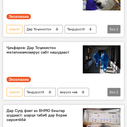
Эксклюзив
сироят
Дар Тоҷикистон
Тандурустӣ
Боз
2
бемор
ҳайвонот
Ҷаъфаров: Дар Тоҷикистон
метапневмовирус сабт нашудааст
Эксклюзив
сироят
Тандурустӣ
вируси нав
Боз
2
сабт
Дар Тоҷикистон
Дар Суғд фавт аз ВНМО бештар
шудааст: шарҳи табиб дар бораи
сироятёбӣ