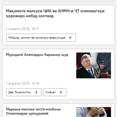
нуқра
маъдан
захира
Мақомоти махсуси ҶИА ва АНМН-и ҶТ озмоишгоҳи
ҳероинро нобуд сохтанд
1 апрели 2015, 16:11
Рӯйдод, ҷиноят ва ҳолатҳои фавқулода
Осиёи Марказӣ
Дар ҷаҳон
Иҷтимоъ
Таҳқиқ
Ҳамаи хабарҳо
Муродалӣ Алимардон барканор шуд
Амният ва мудофиа
Озумгул
АНМН
пулиси Афғонистон
нашъа
тавлиди ҳероин дар озмоишгоҳ
1 апрели 2015, 15:14
лабараторияи маводи мухаддир нобуд карда шуд
Дар Тоҷикистон
Сиёсат
Дар Тоҷикистон
Афғонистон
Ҳамаи хабарҳо
Муродалӣ Алимардонов
барканор
муовини сарвазир
Маркази миллии тестӣ мизбони
Олимпиадаи ҷумҳуриявӣ
кори дигар
фармон
фаъолият