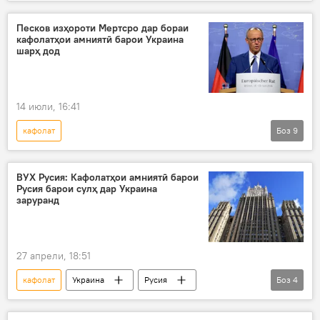
Амалиёти вижаи Русия барои ҳимояи Донбасс: охирин хабарҳо
Русия
Дар Русия
Украина
Песков изҳороти Мертсро дар бораи
кафолатҳои амниятӣ барои Украина
амалиёти вижа
Амният ва мудофиа
шарҳ дод
14 июли, 16:41
кафолат
Боз
9
Амалиёти вижаи Русия барои ҳимояи Донбасс: охирин хабарҳо
Украина
амалиёти вижа
Олмон
ВУХ Русия: Кафолатҳои амниятӣ барои
Русия барои сулҳ дар Украина
музокирот
низоъ
Русия
заруранд
Амният ва мудофиа
Сиёсат
27 апрели, 18:51
кафолат
Украина
Русия
Боз
4
Амният ва мудофиа
амалиёти вижа