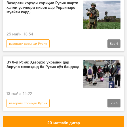
Украина
амалиёти вижа
Африқо
Вазорати корҳои хориҷии Русия шарти
ҳалли устувори низоъ дар Украинаро
террорист
терроризм
аслиҳа
муайян кард.
Русия
Сиёсат
Амният ва мудофиа
25 майи, 13:54
вазорати хориҷаи Русия
Боз
4
Амалиёти вижаи Русия барои ҳимояи Донбасс: охирин хабарҳо
Дар Русия
Украина
низоъ
ВУХ-и Рсия: Ҳазорҳо украинӣ дар
Аврупо мехоҳанд ба Русия кӯч банданд
13 майи, 15:22
вазорати хориҷаи Русия
Боз
5
Амалиёти вижаи Русия барои ҳимояи Донбасс: охирин хабарҳо
Русия
Украина
амалиёти вижа
20 матлаби дигар