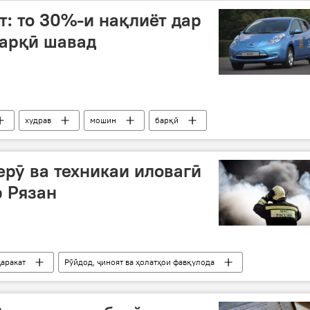
т: то 30%-и нақлиёт дар
барқӣ шавад
худрав
мошин
барқӣ
воридот
рӯ ва техникаи иловагӣ
р Рязан
ҳаракат
Рӯйдод, ҷиноят ва ҳолатҳои фавқулода