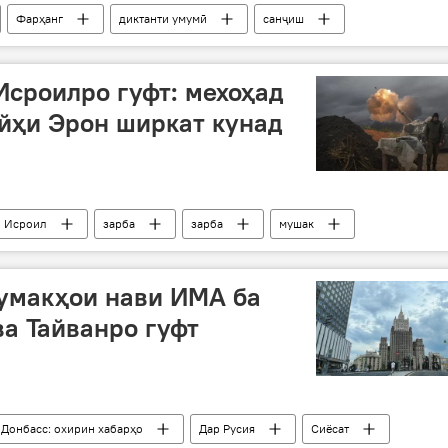
Фарҳанг
диктанти умумӣ
санҷиш
икистон
сроилро гуфт: мехоҳад
йҳи Эрон ширкат кунад
Исроил
зарба
зарба
мушак
т ва мудофиа
кумакҳои нави ИМА ба
ва Тайванро гуфт
 Донбасс: охирин хабарҳо
Дар Русия
Сиёсат