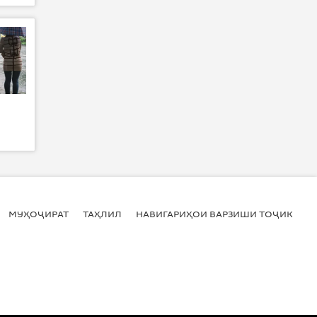
МУҲОҶИРАТ
ТАҲЛИЛ
НАВИГАРИҲОИ ВАРЗИШИ ТОҶИКИСТ