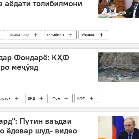
а аёдати толибилмони
раиси шаҳр
толибилм
кӯдакон
дар Фондарё: КҲФ
ро меҷӯяд
кистон
ВКД
Фон
КҲФ
ард": Путин ваъдаи
о ёдовар шуд- видео