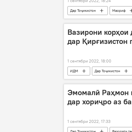
1 сентябри 2022, 18:24
Дар Тоҷикистон
Маориф
Вазирони корҳои
дар Қирғизистон 
1 сентябри 2022, 18:00
ИДМ
Дар Тоҷикистон
Эмомалӣ Раҳмон 
дар хориҷро аз б
1 сентябри 2022, 17:33
Дар Тоҷикистон
Вазорати т