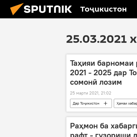
Тоҷикистон
25.03.2021 
Таҳияи барномаи
2021 - 2025 дар Т
сомонӣ лозим
25 марти 2021, 21:02
Дар Тоҷикистон
Ҳамаи хаба
Раҳмон ба хабарг
рафт - гузориши 