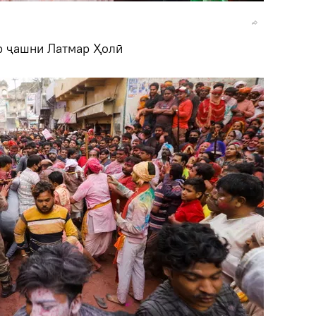
р ҷашни Латмар Ҳолӣ