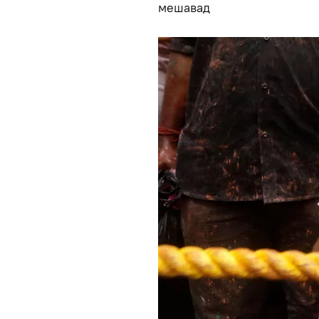
мешавад