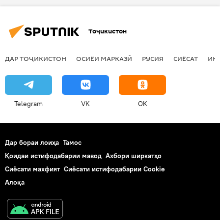
корти миллӣ
фармон
бонк
молия
Тоҷикистон
ДАР ТОҶИКИСТОН
ОСИЁИ МАРКАЗӢ
РУСИЯ
СИЁСАТ
ИҚ
Telegram
VK
OK
Дар бораи лоиҳа
Тамос
Қоидаи истифодабарии мавод
Ахбори ширкатҳо
Сиёсати махфият
Сиёсати истифодабарии Cookie
Алоқа