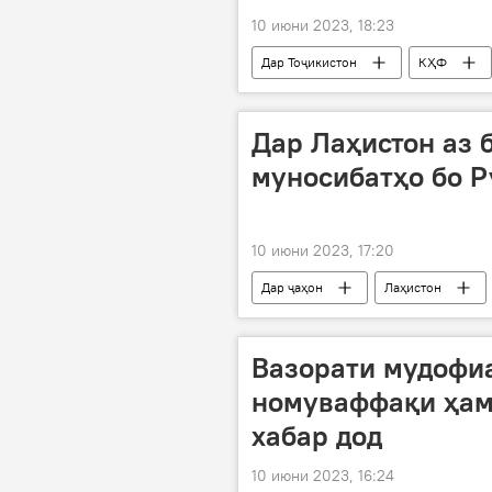
10 июни 2023, 18:23
Дар Тоҷикистон
КҲФ
Дар Лаҳистон аз 
муносибатҳо бо Р
10 июни 2023, 17:20
Дар ҷаҳон
Лаҳистон
Вазорати мудофи
номуваффақи ҳам
хабар дод
10 июни 2023, 16:24