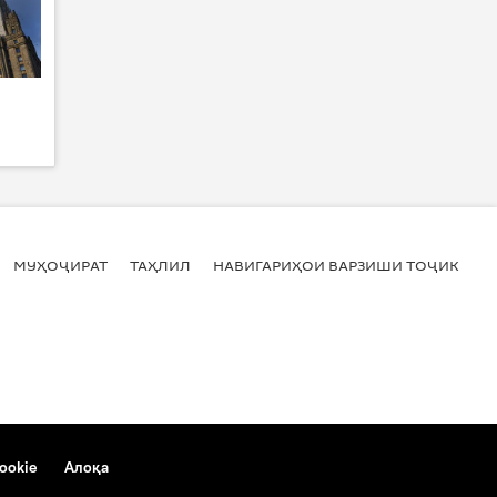
МУҲОҶИРАТ
ТАҲЛИЛ
НАВИГАРИҲОИ ВАРЗИШИ ТОҶИКИСТ
ookie
Алоқа