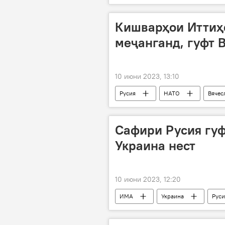
Кишварҳои Иттиҳ
меҷанганд, гуфт 
10 июни 2023, 13:10
Русия
НАТО
Вячес
Сафири Русия гуф
Украина нест
10 июни 2023, 12:20
ИМА
Украина
Руси