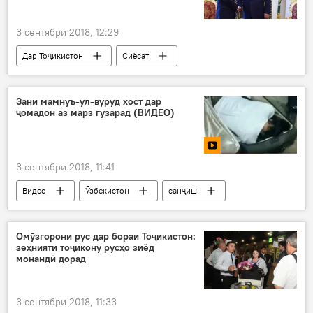
3 сентябри 2018, 12:29
Дар Тоҷикистон
Сиёсат
Ҳамаи хабарҳо
робита
мулоқот
санади дуҷониба
дӯстӣ
порлумон
Зани мамнуъ-ул-вуруд хост дар
ҷомадон аз марз гузарад (ВИДЕО)
густариши муносибатҳо
Япония
Эмомалӣ Раҳмон
3 сентябри 2018, 11:41
Видео
Ӯзбекистон
санҷиш
марз
мамнуъ ул-вуруд
ҷавонзан
ҷомадон
Омӯзгорони рус дар бораи Тоҷикистон:
зеҳнияти тоҷикону русҳо зиёд
монандӣ дорад
3 сентябри 2018, 11:33