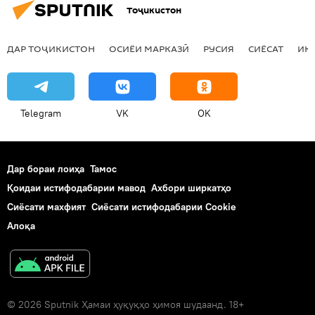
Тоҷикистон
ДАР ТОҶИКИСТОН
ОСИЁИ МАРКАЗӢ
РУСИЯ
СИЁСАТ
ИҚ
Telegram
VK
OK
Дар бораи лоиҳа
Тамос
Қоидаи истифодабарии мавод
Ахбори ширкатҳо
Сиёсати махфият
Сиёсати истифодабарии Cookie
Алоқа
© 2026 Sputnik Ҳамаи ҳуқуқҳо ҳимоя шудаанд. 18+