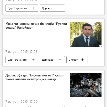
7 августи 2015, 18:02
Дар Тоҷикистон
Дар ҷаҳон
Иҷтимоъ
Ҳамаи хабарҳо
Меҳрубон Тӯраев
Абдуқодир Қурбонзода
Мақоми ҷавони тоҷик ба ҳизби “Русияи
воҳид” бипайваст
Беҳрӯз Афзалӣ
"Ҳотам ва П.В."
Google
пешниҳоди кор
7 августи 2015, 17:08
Дар Тоҷикистон
Дар ҷаҳон
Сиёсат
Ҳамаи хабарҳо
Усмон Солеҳ
Исфандиёр Абдураҳмонов
ҲХДТ
Дар як рӯз дар Тоҷикистон то 7 ҳазор
тонна ангишт истихроҷ мешавад
"Русияи воҳид"
Дар Русия
7 августи 2015, 17:00