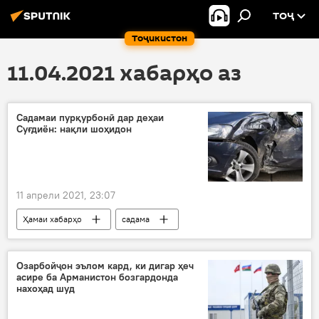
ТОҶ
Тоҷикистон
11.04.2021 хабарҳо аз
Садамаи пурқурбонӣ дар деҳаи
Суғдиён: нақли шоҳидон
11 апрели 2021, 23:07
Ҳамаи хабарҳо
садама
Озарбойҷон эълом кард, ки дигар ҳеч
асире ба Арманистон бозгардонда
нахоҳад шуд