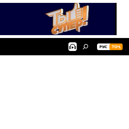
РУС
ТОҶ