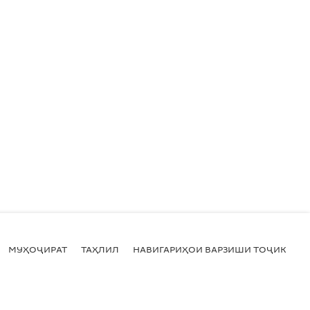
МУҲОҶИРАТ
ТАҲЛИЛ
НАВИГАРИҲОИ ВАРЗИШИ ТОҶИКИСТ