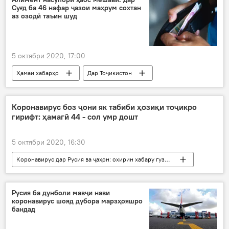
Суғд ба 46 нафар ҷазои маҳрум сохтан
аз озодӣ таъин шуд
5 октябри 2020, 17:00
Ҳамаи хабарҳо
Дар Тоҷикистон
Иҷтимоъ
Суғд
Коронавирус боз ҷони як табиби ҳозиқи тоҷикро
гирифт: ҳамагӣ 44 - сол умр дошт
5 октябри 2020, 16:30
Коронавирус дар Русия ва ҷаҳон: охирин хабару гузоришҳо
Ҳамаи хабарҳо
Дар Тоҷикистон
Тандурустӣ
даргузашт
Русия ба дунболи мавҷи нави
коронавирус шояд дубора марзҳояшро
бандад