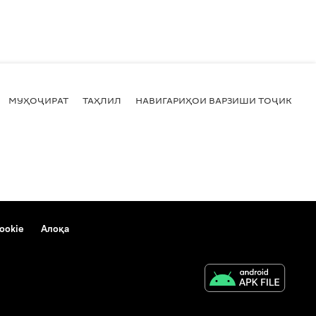
МУҲОҶИРАТ
ТАҲЛИЛ
НАВИГАРИҲОИ ВАРЗИШИ ТОҶИКИСТ
ookie
Алоқа