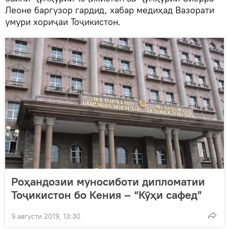
Леоне баргузор гардид, хабар медиҳад Вазорати
умури хориҷаи Тоҷикистон.
Роҳандозии муносиботи дипломатии
Тоҷикистон бо Кения – “Кӯҳи сафед”
9 августи 2019, 13:30