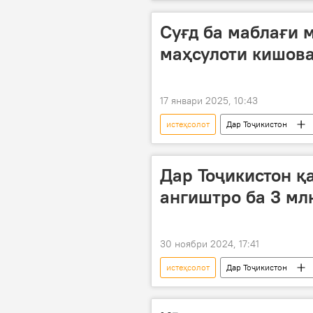
Суғд ба маблағи 
маҳсулоти кишова
17 январи 2025, 10:43
истеҳсолот
Дар Тоҷикистон
Дар Тоҷикистон қ
ангиштро ба 3 мл
30 ноябри 2024, 17:41
истеҳсолот
Дар Тоҷикистон