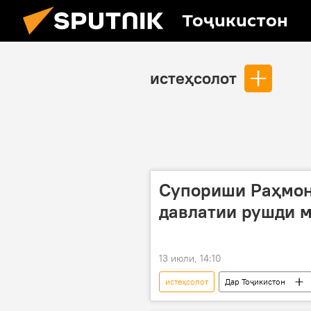
Тоҷикистон
истеҳсолот
Супориши Раҳмон
давлатии рушди м
13 июли, 14:10
истеҳсолот
Дар Тоҷикистон
Вазорати саноат ва технологияҳои на