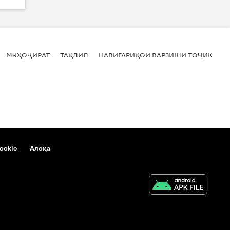
МУҲОҶИРАТ
ТАҲЛИЛ
НАВИГАРИҲОИ ВАРЗИШИ ТОҶИКИСТ
ookie
Алоқа