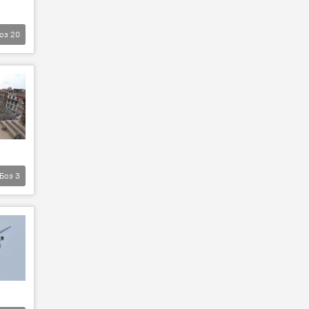
оз
20
Боз
3