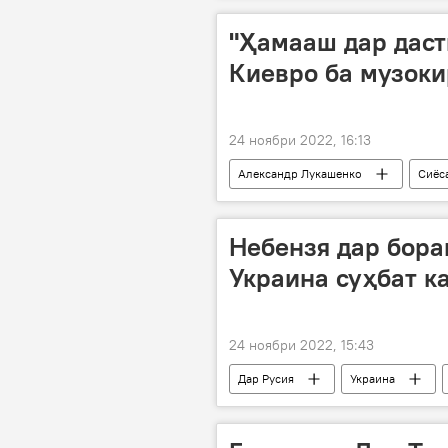
"Ҳамааш дар даст
Киевро ба музоки
24 ноябри 2022, 16:13
Александр Лукашенко
Сиёс
Дар Русия
Небензя дар бора
Украина суҳбат к
24 ноябри 2022, 15:43
Дар Русия
Украина