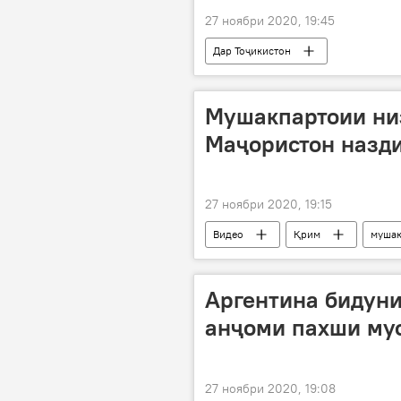
27 ноябри 2020, 19:45
Дар Тоҷикистон
Мушакпартоии ни
Маҷористон назди
27 ноябри 2020, 19:15
Видео
Қрим
муша
Аргентина бидуни
анҷоми пахши му
27 ноябри 2020, 19:08