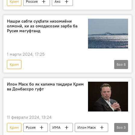
Қрим
Россия
Акс
Нашри сабти суҳбати низомиёни
олмонӣ, ки аз омодасозии зарба ба
Русия мегуфтанд
1 марти 2024, 17:25
Қрим
Боз
8
Амалиёти вижаи Русия барои ҳимояи Донбасс: охирин хабарҳо
Дар Русия
Амният ва мудофиа
Илон Маск бо як калима тақдири Қрим
ва Донбассро гуфт
Украина
Киев
Олмон
мушак
пул
11 феврали 2024, 13:24
Қрим
Русия
ИМА
Илон Маск
Боз
3