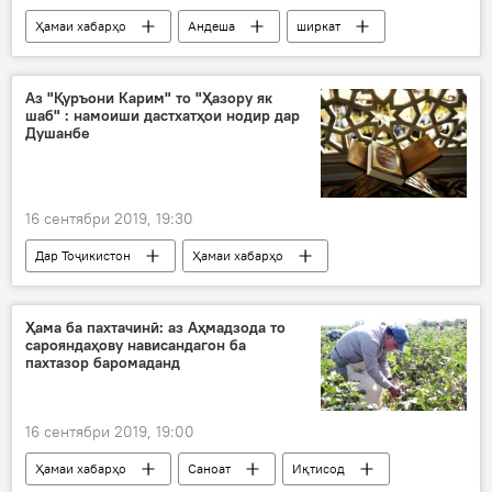
Ҳамаи хабарҳо
Андеша
ширкат
Фароз
барҳамдиҳӣ
коршиносон
коршинос
Дар Тоҷикистон
Аз "Қуръони Карим" то "Ҳазору як
шаб" : намоиши дастхатҳои нодир дар
Душанбе
16 сентябри 2019, 19:30
Дар Тоҷикистон
Ҳамаи хабарҳо
Фарҳанг
Ҳама ба пахтачинӣ: аз Аҳмадзода то
сарояндаҳову нависандагон ба
пахтазор баромаданд
16 сентябри 2019, 19:00
Ҳамаи хабарҳо
Саноат
Иқтисод