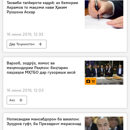
Тасвиби тағйироти кадрӣ: аз бемории
Акрамов то мақоми нави Ҳаким
Рухшона Аскар
16 июни 2019, 12:33
Дар Тоҷикистон
Варзоб, зодрӯз, яхмос ва
меҳмондории Раҳмон: беҳтарин
лаҳзаҳои МҲТБО дар гузориши аксӣ
12
16 июни 2019, 12:03
Акс
Нописандии мансабдорон ба вакилон:
Зуҳуров гуфт, ба Президент мерасонад