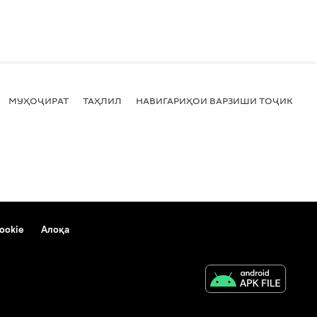
МУҲОҶИРАТ
ТАҲЛИЛ
НАВИГАРИҲОИ ВАРЗИШИ ТОҶИКИСТ
ookie
Алоқа