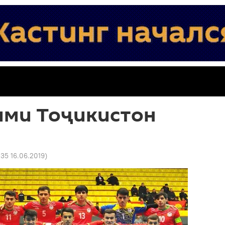
ими Тоҷикистон
:35 16.06.2019
)