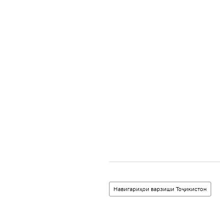
Навигариҳои варзиши Тоҷикистон