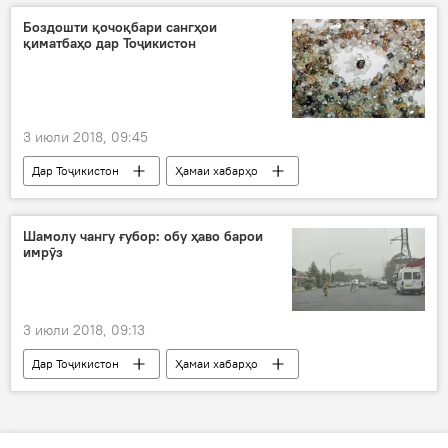
Эмомалӣ Раҳмон
кӯдак
Боздошти қочоқбари сангҳои
қиматбаҳо дар Тоҷикистон
Рустами Эмомалӣ
3 июли 2018, 09:45
Дар Тоҷикистон
Ҳамаи хабарҳо
қочоқ
пулис
сангҳои қиматбаҳо
Ёқут
Ҷомӣ
ВКД
Шамолу чангу ғубор: обу ҳаво барои
имрӯз
3 июли 2018, 09:13
Дар Тоҷикистон
Ҳамаи хабарҳо
раъду барқ
Обу ҳаво
борон
тобистон