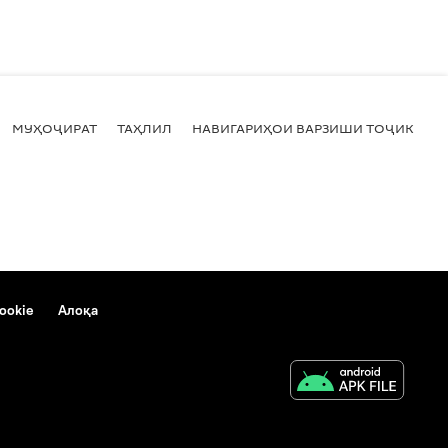
МУҲОҶИРАТ
ТАҲЛИЛ
НАВИГАРИҲОИ ВАРЗИШИ ТОҶИКИСТ
ookie
Алоқа