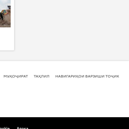
МУҲОҶИРАТ
ТАҲЛИЛ
НАВИГАРИҲОИ ВАРЗИШИ ТОҶИКИСТ
ookie
Алоқа