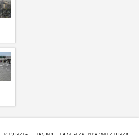
МУҲОҶИРАТ
ТАҲЛИЛ
НАВИГАРИҲОИ ВАРЗИШИ ТОҶИКИСТ