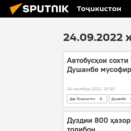
Тоҷикистон
24.09.2022 
Автобусҳои сохти
Душанбе мусофир
24 сентябри 2022, 20:00
Дар Тоҷикистон
Душанбе
Нақлиёт
Дуздии 800 ҳазор
толибон