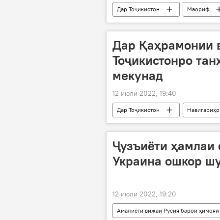
Дар Тоҷикистон
Маориф
Дар Қаҳрамонии 
Тоҷикистонро тан
мекунад
12 июли 2022, 19:40
Дар Тоҷикистон
Навигариҳо
варзиши сабук
Ҷузъиёти ҳамлаи
Украина ошкор ш
12 июли 2022, 19:20
Амалиёти вижаи Русия барои ҳимояи