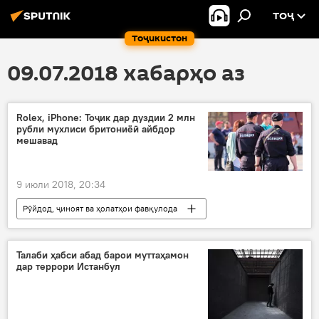
ТОҶ
Тоҷикистон
09.07.2018 хабарҳо аз
Rolex, iPhone: Тоҷик дар дуздии 2 млн
рубли мухлиси бритониёӣ айбдор
мешавад
9 июли 2018, 20:34
Рӯйдод, ҷиноят ва ҳолатҳои фавқулода
Ҳамаи хабарҳо
дуздӣ
муҳоҷир
қонунвайронкунӣ
Дар Русия
Талаби ҳабси абад барои муттаҳамон
дар террори Истанбул
Маскав