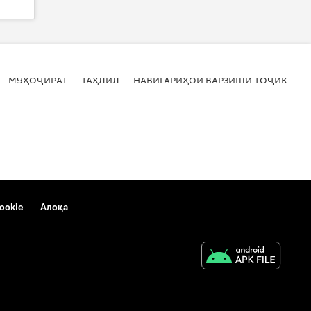
МУҲОҶИРАТ
ТАҲЛИЛ
НАВИГАРИҲОИ ВАРЗИШИ ТОҶИКИСТ
ookie
Алоқа