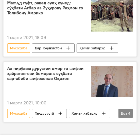
Масъуд гуфт, равед сулҳ кунед:
сӯҳбати Ағбар аз Зуҳурову Раҳмон то
Толибону Амрико
1 марти 2021, 18:09
Мусоҳиба
Дар Тоҷикистон
Ҳамаи хабарҳо
Аз пирӯзию дурустии омор то шифои
ҳайратангези беморон: суҳбати
сартабиби шифохонаи Оқохон
1 марти 2021, 10:00
Мусоҳиба
Тандурустӣ
Ҳамаи хабарҳо
Боз
4
Дар Тоҷикистон
маризӣ
Коронавирус дар Русия ва ҷаҳон: охирин хабару гузоришҳо