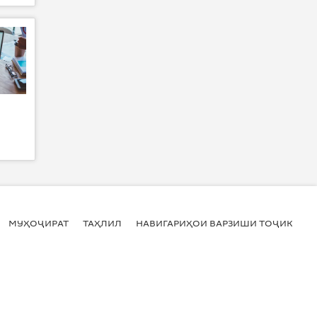
МУҲОҶИРАТ
ТАҲЛИЛ
НАВИГАРИҲОИ ВАРЗИШИ ТОҶИКИСТ