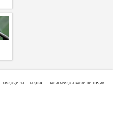
МУҲОҶИРАТ
ТАҲЛИЛ
НАВИГАРИҲОИ ВАРЗИШИ ТОҶИКИСТ