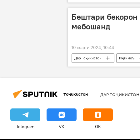
таъмири роҳ
Бештари бекорон 
мебошанд
10 марти 2024, 10:44
Дар Тоҷикистон
Иҷтимоъ
Тоҷикистон
ДАР ТОҶИКИСТОН
Telegram
VK
OK