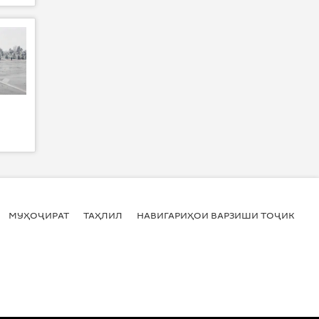
МУҲОҶИРАТ
ТАҲЛИЛ
НАВИГАРИҲОИ ВАРЗИШИ ТОҶИКИСТ