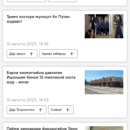
Эмомалӣ Раҳмон
Трамп хостори мулоқот бо Путин
шудааст
16 августи 2020, 18:36
Дар ҷаҳон
Ҳамаи хабарҳо
Рӯйдод, ҷиноят ва ҳолатҳои фавқулода
Путин
Доналд Трамп
ИМА
Барои хизматчиёни давлатии
Ишкошим бинои 12-миллионӣ сохта
Дар Русия
шуд - аксҳо
16 августи 2020, 18:02
Дар Тоҷикистон
Сиёсат
Ахбори ширкатҳо
Ишкошим
бинои истиқоматӣ
хизматчиёни давлатӣ
Паёми ҳамдардии фарҳангиёни Эрон