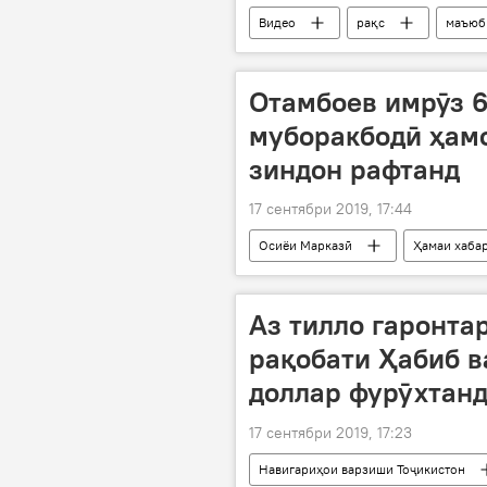
Видео
рақс
маъюб
Отамбоев имрӯз 6
муборакбодӣ ҳамс
зиндон рафтанд
17 сентябри 2019, 17:44
Осиёи Марказӣ
Ҳамаи хаба
СИЗО
мулоқот
Аз тилло гаронтар
рақобати Ҳабиб в
доллар фурӯхтан
17 сентябри 2019, 17:23
Навигариҳои варзиши Тоҷикистон