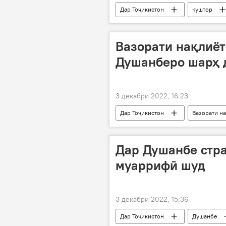
Дар Тоҷикистон
куштор
Вазорати нақлиёт
Душанберо шарҳ 
3 декабри 2022, 16:23
Дар Тоҷикистон
Вазорати н
Дар Душанбе стра
муаррифӣ шуд
3 декабри 2022, 15:36
Дар Тоҷикистон
Душанбе