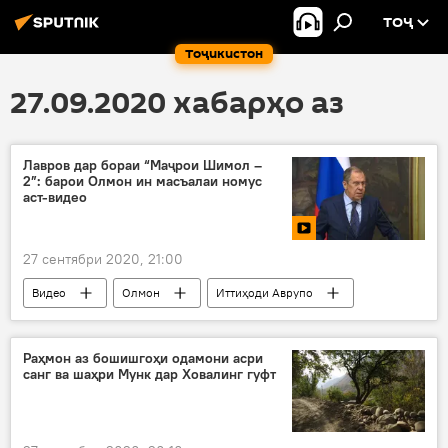
ТОҶ
Тоҷикистон
27.09.2020 хабарҳо аз
Лавров дар бораи “Маҷрои Шимол –
2”: барои Олмон ин масъалаи номус
аст-видео
27 сентябри 2020, 21:00
Видео
Олмон
Иттиҳоди Аврупо
Дар Русия
Раҳмон аз бошишгоҳи одамони асри
санг ва шаҳри Мунк дар Ховалинг гуфт