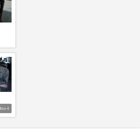
Боз
4