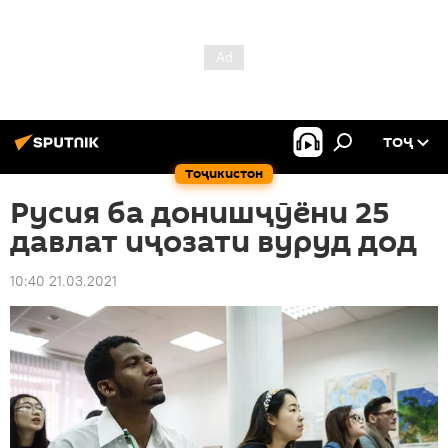
ТОҶ
Тоҷикистон
Русия ба донишҷӯёни 25
давлат иҷозати вуруд дод
10:40 21.03.2021