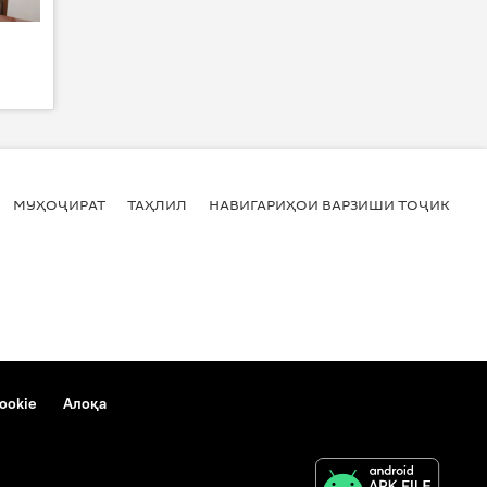
МУҲОҶИРАТ
ТАҲЛИЛ
НАВИГАРИҲОИ ВАРЗИШИ ТОҶИКИСТ
ookie
Алоқа