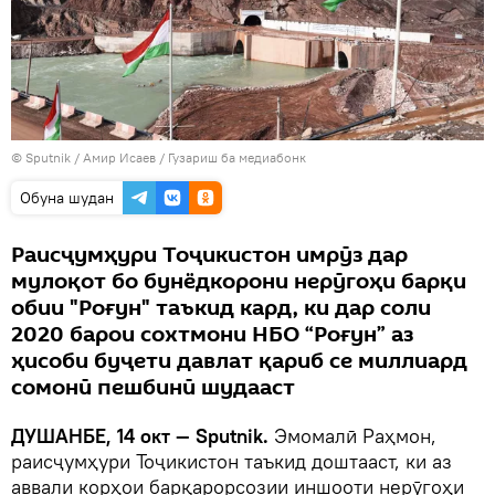
© Sputnik / Амир Исаев
/
Гузариш ба медиабонк
Обуна шудан
Раисҷумҳури Тоҷикистон имрӯз дар
мулоқот бо бунёдкорони нерӯгоҳи барқи
обии "Роғун" таъкид кард, ки дар соли
2020 барои сохтмони НБО “Роғун” аз
ҳисоби буҷети давлат қариб се миллиард
сомонӣ пешбинӣ шудааст
ДУШАНБЕ, 14 окт — Sputnik.
Эмомалӣ Раҳмон,
раисҷумҳури Тоҷикистон таъкид доштааст, ки аз
аввали корҳои барқарорсозии иншооти нерӯгоҳи