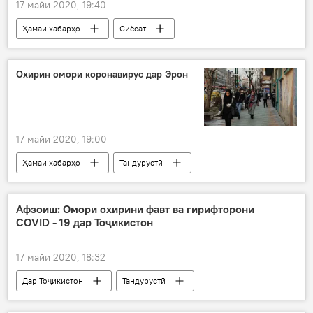
17 майи 2020, 19:40
Ҳамаи хабарҳо
Сиёсат
Охирин омори коронавирус дар Эрон
17 майи 2020, 19:00
Ҳамаи хабарҳо
Тандурустӣ
Афзоиш: Омори охирини фавт ва гирифторони
COVID - 19 дар Тоҷикистон
17 майи 2020, 18:32
Дар Тоҷикистон
Тандурустӣ
Ҳамаи хабарҳо