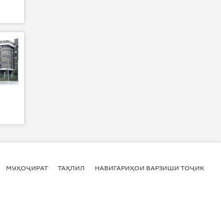
МУҲОҶИРАТ
ТАҲЛИЛ
НАВИГАРИҲОИ ВАРЗИШИ ТОҶИКИСТ